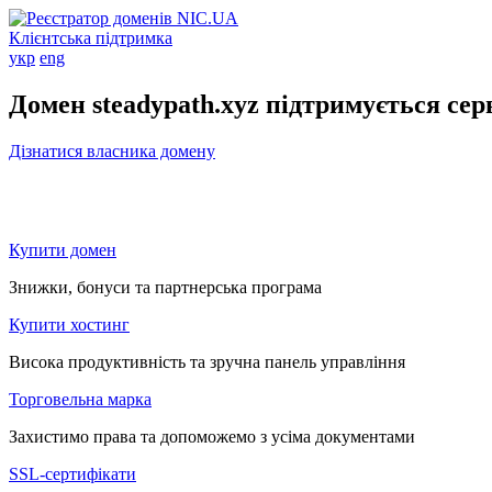
Клієнтська підтримка
укр
eng
Домен steadypath.xyz підтримується се
Дізнатися власника домену
Купити домен
Знижки, бонуси та партнерська програма
Купити хостинг
Висока продуктивність та зручна панель управління
Торговельна марка
Захистимо права та допоможемо з усіма документами
SSL-сертифікати