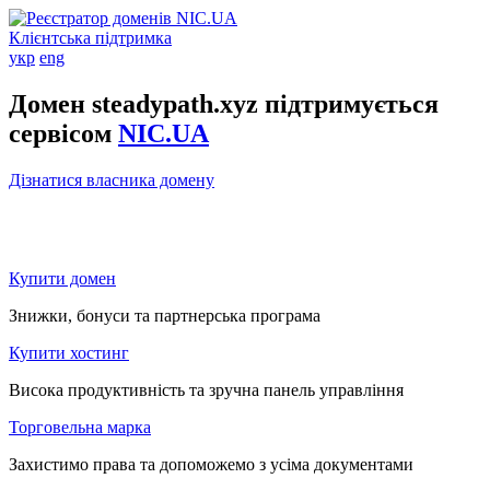
Клієнтська підтримка
укр
eng
Домен steadypath.xyz підтримується
сервісом
NIC.UA
Дізнатися власника домену
Купити домен
Знижки, бонуси та партнерська програма
Купити хостинг
Висока продуктивність та зручна панель управління
Торговельна марка
Захистимо права та допоможемо з усіма документами